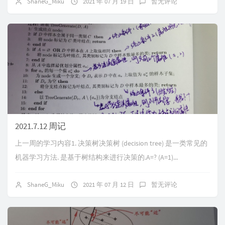
ShaneG_Miku
2021 年 07 月 19 日
暂无评论
2021.7.12 周记
上一周的学习内容1. 决策树决策树 (decision tree) 是一类常见的
机器学习方法. 是基于树结构来进行决策的.A=? (A=1)...
ShaneG_Miku
2021 年 07 月 12 日
暂无评论