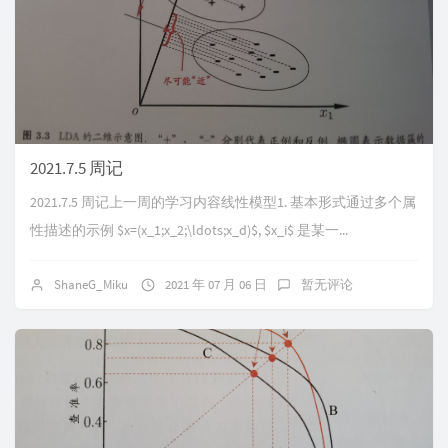
2021.7.5 周记
2021.7.5 周记上一周的学习内容线性模型1. 基本形式通过多个属
性描述的示例 $x=(x_1;x_2;\ldots;x_d)$, $x_i$ 是某一...
ShaneG_Miku
2021 年 07 月 06 日
暂无评论