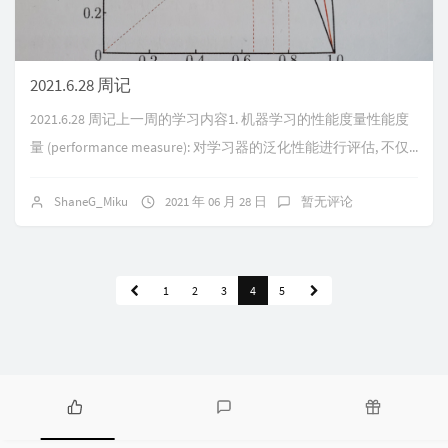
2021.6.28 周记
2021.6.28 周记上一周的学习内容1. 机器学习的性能度量性能度
量 (performance measure): 对学习器的泛化性能进行评估, 不仅...
ShaneG_Miku
2021 年 06 月 28 日
暂无评论
1
2
3
4
5
热
最
随