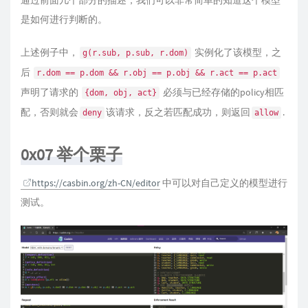
是如何进行判断的。
上述例子中，
实例化了该模型，之
g(r.sub, p.sub, r.dom)
后
r.dom == p.dom && r.obj == p.obj && r.act == p.act
声明了请求的
必须与已经存储的policy相匹
{dom, obj, act}
配，否则就会
该请求，反之若匹配成功，则返回
.
deny
allow
0x07 举个栗子
https://casbin.org/zh-CN/editor
中可以对自己定义的模型进行
测试。