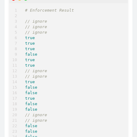
# Enforcement Result
// ignore
// ignore
// ignore
true
true
true
false
true
true
// ignore
// ignore
true
false
false
true
false
false
// ignore
// ignore
false
false
false