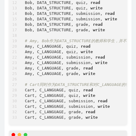
Bob, DATA_STRUCTURE, quiz, 
read
Bob, DATA_STRUCTURE, quiz, 
write
Bob, DATA_STRUCTURE, submission, 
read
Bob, DATA_STRUCTURE, submission, 
write
Bob, DATA_STRUCTURE, grade, 
read
Bob, DATA_STRUCTURE, grade, 
write
# Amy, Bob作为DATA_STRUCTURE的教师和学生，并
Amy, C_LANGUAGE, quiz, 
read
Amy, C_LANGUAGE, quiz, 
write
Amy, C_LANGUAGE, submission, 
read
Amy, C_LANGUAGE, submission, 
write
Amy, C_LANGUAGE, grade, 
read
Amy, C_LANGUAGE, grade, 
write
# Cart同时作为DATA_STRUCTURE和对C_LANGUAG
Cart, C_LANGUAGE, quiz, 
read
Cart, C_LANGUAGE, quiz, 
write
Cart, C_LANGUAGE, submission, 
read
Cart, C_LANGUAGE, submission, 
write
Cart, C_LANGUAGE, grade, 
read
Cart, C_LANGUAGE, grade, 
write