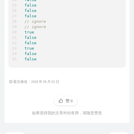
false
false
false
// ignore
// ignore
true
false
false
true
false
false
最后修改：2020 年 05 月 01 日
赞
0
如果觉得我的文章对你有用，请随意赞赏