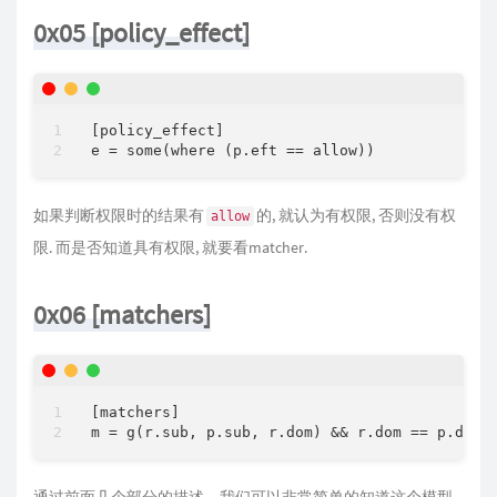
0x05 [policy_effect]
[policy_effect]

e 
=
 some(where (p.eft 
=
=
如果判断权限时的结果有
的, 就认为有权限, 否则没有权
allow
限. 而是否知道具有权限, 就要看matcher.
0x06 [matchers]
[matchers]

m 
=
 g(r.sub, p.sub, r.dom) 
&
&
 r.dom 
=
=
 p.dom 
通过前面几个部分的描述，我们可以非常简单的知道这个模型