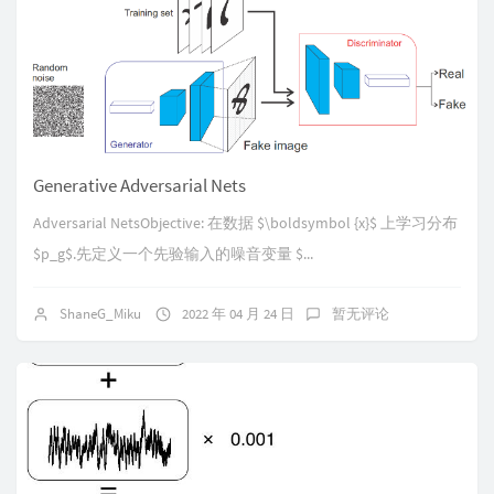
Generative Adversarial Nets
Adversarial NetsObjective: 在数据 $\boldsymbol {x}$ 上学习分布
$p_g$.先定义一个先验输入的噪音变量 $...
ShaneG_Miku
2022 年 04 月 24 日
暂无评论