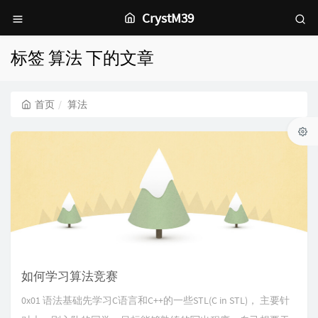
CrystM39
标签 算法 下的文章
首页
算法
如何学习算法竞赛
0x01 语法基础先学习C语言和C++的一些STL(C in STL)， 主要针