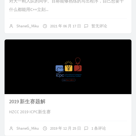
对大一刚入队的同学。目标能够熟练的写出程序，自己想要干
什么都能用C++立刻...
ShaneG_Miku
2021 年 06 月 17 日
暂无评论
2019 新生赛题解
HZCC 2019 ICPC新生赛
ShaneG_Miku
2019 年 12 月 25 日
1 条评论