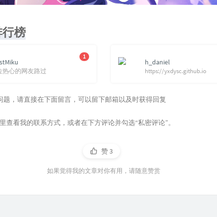
排行榜
1
stMiku
h_daniel
位热心的网友路过
https://yxdysc.github.io
问题，请直接在下面留言，可以留下邮箱以及时获得回复
里查看我的联系方式，或者在下方评论并勾选“私密评论”。
赞
3
如果觉得我的文章对你有用，请随意赞赏