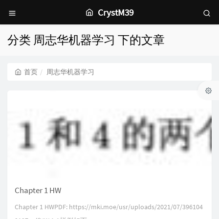
CrystM39
分类 周志华机器学习 下的文章
首页
周志华机器学习
Chapter 1 HW
Chapter 1 HWPDF: https://mki.moe/usr/uploads/2021/07/396104