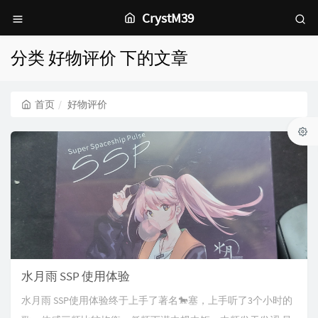
CrystM39
分类 好物评价 下的文章
首页
好物评价
水月雨 SSP 使用体验
水月雨 SSP使用体验终于上手了著名🐎塞，上手听了3个小时的