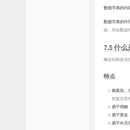
数据字典的内
数据字典的作
础，并在数据
7.5 
概念结构是信
特点
能真实、
对真实世
易于理解
易于更改
易于向关