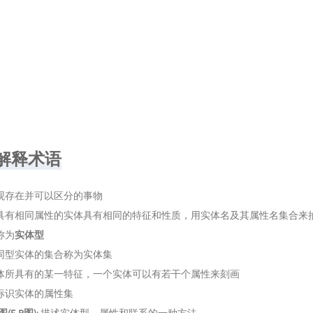
义解释术语
观存在并可以区分的事物
具有相同属性的实体具有相同的特征和性质，用实体名及其属性名集合来
称为
实体型
同型实体的集合称为实体集
体所具有的某一特征，一个实体可以有若干个属性来刻画
标识实体的属性集