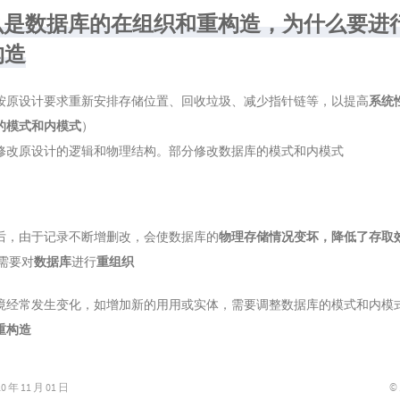
 什么是数据库的在组织和重构造，为什么要进
构造
按原设计要求重新安排存储位置、回收垃圾、减少指针链等，以提高
系统
的模式和内模式
）
修改原设计的逻辑和物理结构。部分修改数据库的模式和内模式
后，由于记录不断增删改，会使数据库的
物理存储情况变坏，降低了存取
A需要对
数据库
进行
重组织
境经常发生变化，如增加新的用用或实体，需要调整数据库的模式和内模
重构造
©
年 11 月 01 日