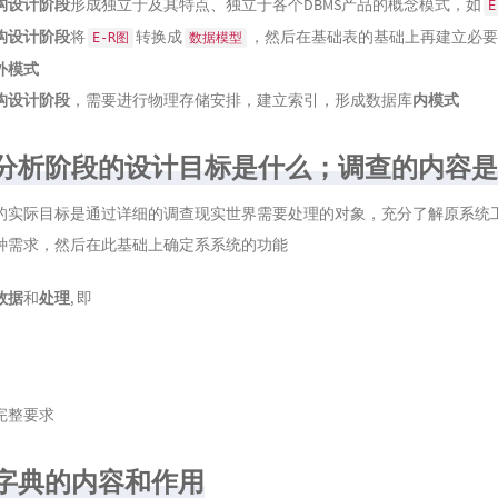
构设计阶段
形成独立于及其特点、独立于各个DBMS产品的概念模式，如
E
构设计阶段
将
转换成
，然后在基础表的基础上再建立必要
E-R图
数据模型
外模式
构设计阶段
，需要进行物理存储安排，建立索引，形成数据库
内模式
需求分析阶段的设计目标是什么；调查的内容
的实际目标是通过详细的调查现实世界需要处理的对象，充分了解原系统
种需求，然后在此基础上确定系系统的功能
数据
和
处理
, 即
完整要求
数据字典的内容和作用