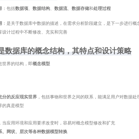
容
：包括
数据项
、
数据结构
、
数据流
、
数据存储
和
处理过程
用
：是关于数据库中数据的描述，在需求分析阶段建立，是下一步进行概
库设计过程中不断修改、充实和完善
什么是数据库的概念结构，其特点和设计策略
息世界的结构，即
概念模型
充分的反应现实世界
，包括事物和世界之间的联系，能满足用户对数据处
界的真是模型
，当应用环境和应用要求改变时，容易对概念模型修改和扩充
系、网状、层次等各种数据模型转换