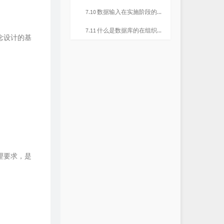
7.10 数据输入在实施阶段的重要性是什么，如何保证输入数据的正确性
7.11 什么是数据库的在组织和重构造，为什么要进行再组织和重构造
念设计的基
理要求，是