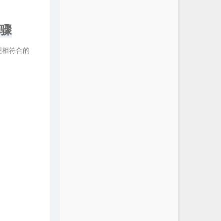
步骤
型相符合的