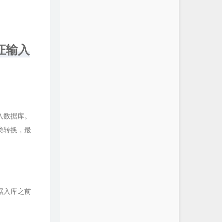
证输入
入数据库。
类转换，最
据入库之前