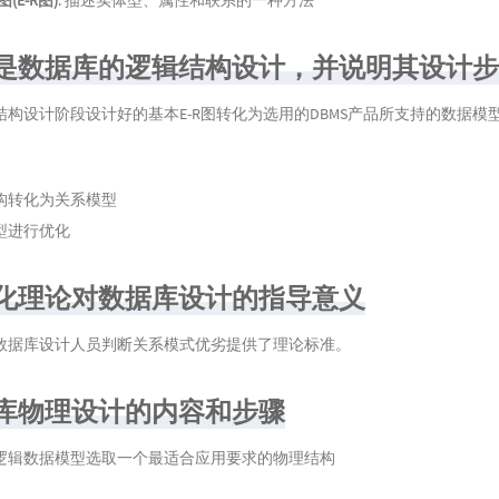
(E-R图)
: 描述实体型、属性和联系的一种方法
什么是数据库的逻辑结构设计，并说明其设计
结构设计阶段设计好的基本E-R图转化为选用的DBMS产品所支持的数据模
构转化为关系模型
型进行优化
规范化理论对数据库设计的指导意义
数据库设计人员判断关系模式优劣提供了理论标准。
数据库物理设计的内容和步骤
逻辑数据模型选取一个最适合应用要求的物理结构