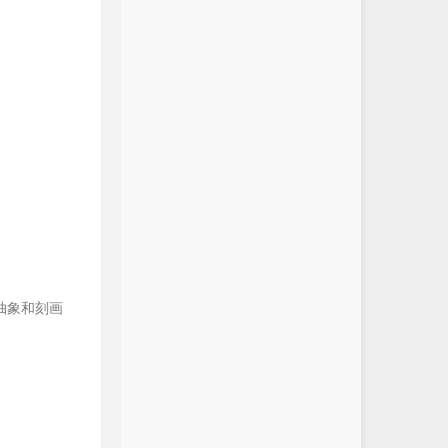
抽象和刻画