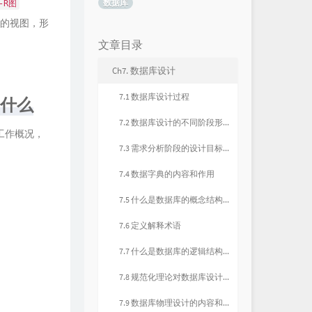
数据库
-R图
的视图，形
文章目录
Ch7. 数据库设计
7.1 数据库设计过程
是什么
7.2 数据库设计的不同阶段形成的数据库模式
工作概况，
7.3 需求分析阶段的设计目标是什么；调查的内容是什么
7.4 数据字典的内容和作用
7.5 什么是数据库的概念结构，其特点和设计策略
7.6 定义解释术语
7.7 什么是数据库的逻辑结构设计，并说明其设计步骤
7.8 规范化理论对数据库设计的指导意义
7.9 数据库物理设计的内容和步骤