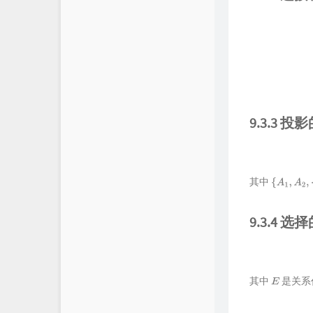
9.3.3 
其中
{
A
1
,
A
2
,
⋯
,
A
9.3.4 
其中
是关系
E