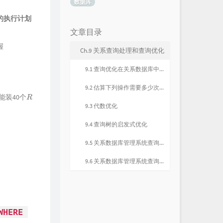
数据库
的执行计划
文章目录
握
Ch.9 关系查询处理和查询优化
9.1 查询优化在关系数据库中的重要性和可能性
9.2 估算下列操作需要多少次磁盘快读
能装40个
R
9.3 代数优化
9.4 查询树的启发式优化
9.5 关系数据库管理系统查询优化一般准则
9.6 关系数据库管理系统查询优化一般步骤
HERE 