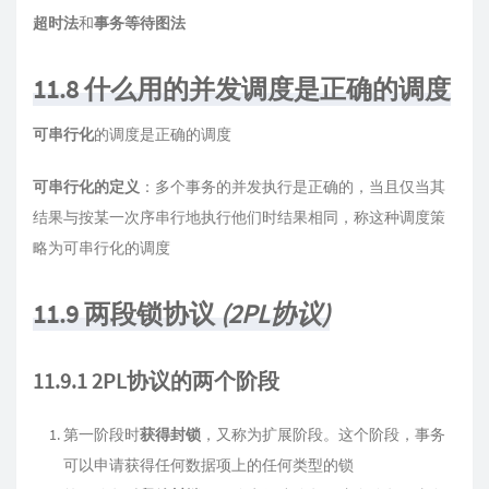
超时法
和
事务等待图法
11.8 什么用的并发调度是正确的调度
可串行化
的调度是正确的调度
可串行化的定义
：多个事务的并发执行是正确的，当且仅当其
结果与按某一次序串行地执行他们时结果相同，称这种调度策
略为可串行化的调度
11.9 两段锁协议
(2PL协议)
11.9.1 2PL协议的两个阶段
第一阶段时
获得封锁
，又称为扩展阶段。这个阶段，事务
可以申请获得任何数据项上的任何类型的锁