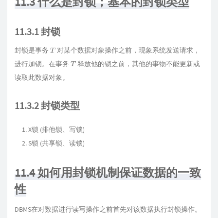
11.3 什么是封锁；基本的封锁类型
11.3.1 封锁
封锁是事务
对某个数据对象操作之前，现象系统发送请求，
T
进行加锁。在事务
释放他的锁之前，其他的事物不能更新或
T
读取此数据对象。
11.3.2 封锁类型
X锁 (排他锁、写锁)
S锁 (共享锁、读锁)
11.4 如何用封锁机制保证数据的一致
性
DBMS在对数据进行读写操作之前首先对该数据执行封锁操作。