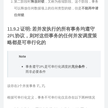
第二阶段时
释放封锁
，又称为收缩阶段。这个阶段，事务
可以释放任何数据项上的任何类型的锁，但是
不能再申请
任何锁
11.9.2 证明: 若并发执行的所有事务均遵守
2PL协议，则对这些事务的任何并发调度策
略都是可串行化的
Note
事务遵守2PL是可串行化调度的
充分条件
，
而非必要条件
设存在2个并发事务
,
T
1
T
2
根据可串行化定义，事务不可串行化仅且存在以下两种情况