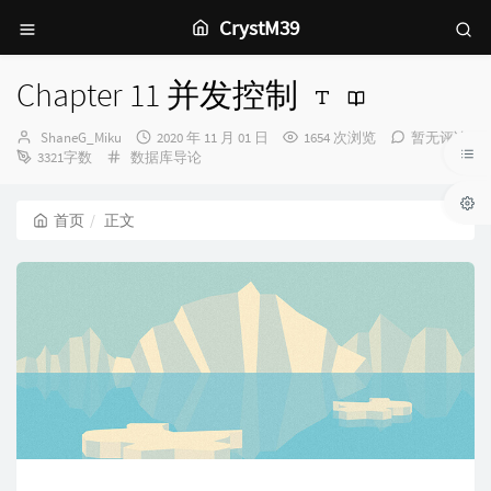
CrystM39
Chapter 11 并发控制
博
发
ShaneG_Miku
2020 年 11 月 01 日
1654 次浏览
暂无评论
主：
分
布
3321字数
数据库导论
类：
时
间：
首页
正文