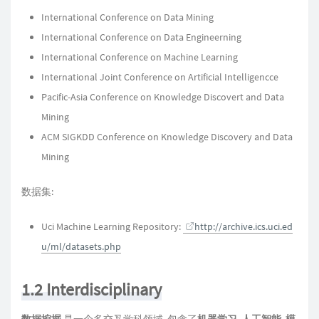
International Conference on Data Mining
International Conference on Data Engineerning
International Conference on Machine Learning
International Joint Conference on Artificial Intelligencce
Pacific-Asia Conference on Knowledge Discovert and Data
Mining
ACM SIGKDD Conference on Knowledge Discovery and Data
Mining
数据集:
Uci Machine Learning Repository:
http://archive.ics.uci.ed
u/ml/datasets.php
1.2 Interdisciplinary