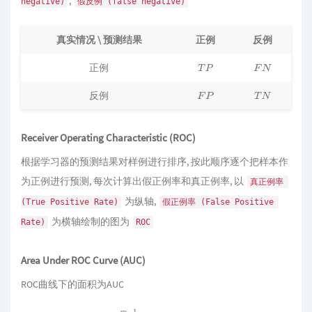
,
negative)
假反例 (false negative)
真实情况 \ 预测结果
正例
反例
正例
T
P
F
N
反例
F
P
T
N
Receiver Operating Characteristic (ROC)
根据学习器的预测结果对样例进行排序, 按此顺序逐个把样本作
为正例进行预测, 每次计算出假正例率和真正例率, 以
真正例率 
为纵轴,
(True Positive Rate)
假正例率 (False Positive 
为横轴绘制的图为
Rate)
ROC
Area Under ROC Curve (AUC)
ROC曲线下的面积为AUC