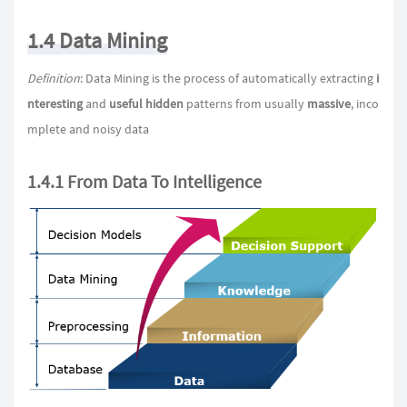
1.4 Data Mining
Definition
: Data Mining is the process of automatically extracting
i
nteresting
and
useful hidden
patterns from usually
massive
, inco
mplete and noisy data
1.4.1 From Data To Intelligence