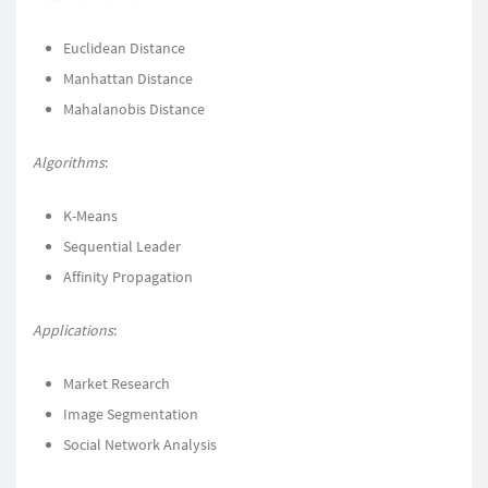
Euclidean Distance
Manhattan Distance
Mahalanobis Distance
Algorithms
:
K-Means
Sequential Leader
Affinity Propagation
Applications
:
Market Research
Image Segmentation
Social Network Analysis