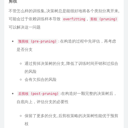
剪枝
不管怎么样的训练集, 决策树总是能很好地将各个类别分离开来,
可能会过于依赖训练样本导致
,
overfitting
剪枝 (pruning)
可以解决这一问题
: 在构造的过程中先评估，再考虑
预剪枝 (pre-pruning)
是否分支
通过剪掉决策树的分支, 降低了训练时间开销和过拟合
的风险
会有欠拟合的风险
:在构造好一颗完整的决策树后，
后剪枝 (post-pruning)
自底向上，评估分支的必要性
保留了更多的分支, 后剪枝策略的决策树性能优于预剪
枝