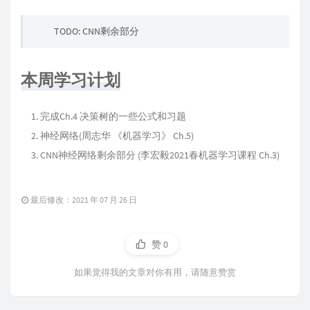
TODO: CNN剩余部分
本周学习计划
完成Ch.4 决策树的一些公式和习题
神经网络(周志华 《机器学习》 Ch.5)
CNN神经网络剩余部分 (李宏毅2021春机器学习课程 Ch.3)
最后修改：2021 年 07 月 26 日
赞
0
如果觉得我的文章对你有用，请随意赞赏