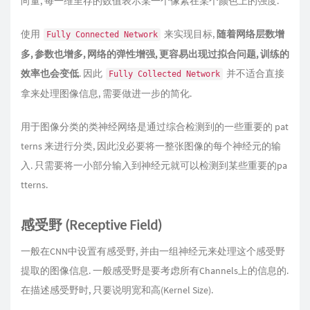
向量, 每一维里存的数值表示某一个像素在某个颜色上的强度.
使用
来实现目标,
随着网络层数增
Fully Connected Network
多, 参数也增多, 网络的弹性增强, 更容易出现过拟合问题, 训练的
效率也会变低
. 因此
并不适合直接
Fully Collected Network
拿来处理图像信息, 需要做进一步的简化.
用于图像分类的类神经网络是通过综合检测到的一些重要的 pat
terns 来进行分类, 因此没必要将一整张图像的每个神经元的输
入. 只需要将一小部分输入到神经元就可以检测到某些重要的pa
tterns.
感受野 (Receptive Field)
一般在CNN中设置有感受野, 并由一组神经元来处理这个感受野
提取的图像信息. 一般感受野是要考虑所有Channels上的信息的.
在描述感受野时, 只要说明宽和高(Kernel Size).