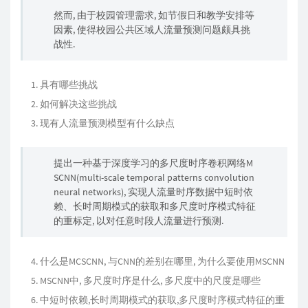
然而, 由于校园管理需求, 如节假日和教学安排等
因素, 使得校园公共区域人流量预测问题颇具挑
战性.
具有哪些挑战
如何解决这些挑战
现有人流量预测模型有什么缺点
提出一种基于深度学习的多尺度时序卷积网络M
SCNN(multi-scale temporal patterns convolution
neural networks), 实现人流量时序数据中短时依
赖、长时周期模式的获取和多尺度时序模式特征
的重标定, 以对任意时段人流量进行预测.
什么是MCSCNN, 与CNN的差别在哪里, 为什么要使用MSCNN
MSCNN中, 多尺度时序是什么, 多尺度中的尺度是哪些
中短时依赖,长时周期模式的获取,多尺度时序模式特征的重