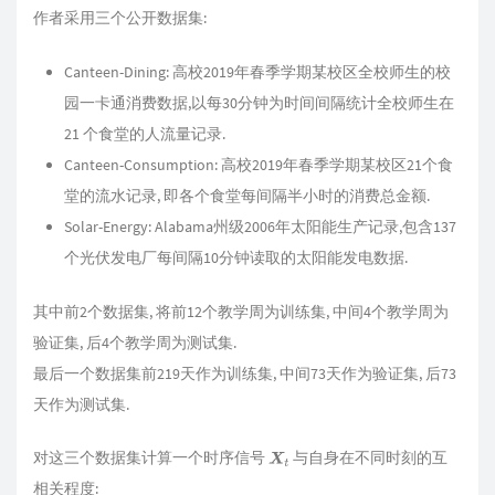
作者采用三个公开数据集:
Canteen-Dining: 高校2019年春季学期某校区全校师生的校
园一卡通消费数据,以每30分钟为时间间隔统计全校师生在
21 个食堂的人流量记录.
Canteen-Consumption: 高校2019年春季学期某校区21个食
堂的流水记录, 即各个食堂每间隔半小时的消费总金额.
Solar-Energy: Alabama州级2006年太阳能生产记录,包含137
个光伏发电厂每间隔10分钟读取的太阳能发电数据.
其中前2个数据集, 将前12个教学周为训练集, 中间4个教学周为
验证集, 后4个教学周为测试集.
最后一个数据集前219天作为训练集, 中间73天作为验证集, 后73
天作为测试集.
对这三个数据集计算一个时序信号
与自身在不同时刻的互
X
t
相关程度: