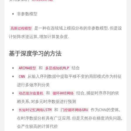
非参数模型
是一种在连续域上模拟分布的非参数模型. 但是设
高斯过程模型
计矩阵求逆运算, 增加计算复杂度.
基于深度学习的方法
和
结合
ARIMA模型
多层感知机MLP
从输入序列数据中提取平移不变的局部模式作为特征
CNN
进行多做序列分类
和
结合, 捕捉时序序列的依
动态玻尔兹曼机
循环神经网络
赖关系, 对多元时序数据进行预测
和
作为CNN的变体,
长短时记忆网络LSTM
门控循环网络GRU
在时序数据分析具有广泛应用. 但是天然存在梯度消失问题,
会产生较高的计算代价