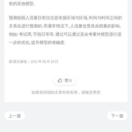
前的其他模型.
预测校园人流量目前仅仅是依据区域与区域, 时间与时间之间的
关系在进行预测的, 而通常情况下, 人流量也受其余因素的影响,
例如: 考试周, 节假日等等. 通过可以通过其余考量对模型进行进
一步的优化, 提升模型的准确度.
最后修改：2021 年 08 月 28 日
赞
0
如果觉得我的文章对你有用，请随意赞赏
上一篇
下一篇