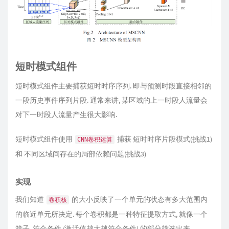
短时模式组件
短时模式组件主要捕获短时时序序列. 即与预测时段直接相邻的
一段历史事件序列片段. 通常来讲, 某区域的上一时段人流量会
对下一时段人流量产生很大影响.
短时模式组件使用
捕获 短时时序片段模式(挑战1)
CNN卷积运算
和 不同区域间存在的局部依赖问题(挑战3)
实现
我们知道
的大小反映了一个单元的状态有多大范围内
卷积核
的临近单元所决定. 每个卷积都是一种特征提取方式, 就像一个
筛子, 符合条件 (激活值越大越符合条件) 的部分筛选出来.