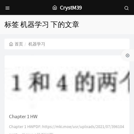
CrystM39
标签 机器学习 下的文章
首页
机器学习
Chapter 1 HW
Chapter 1 HWPDF: https://mki.moe/usr/uploads/2021/07/396104