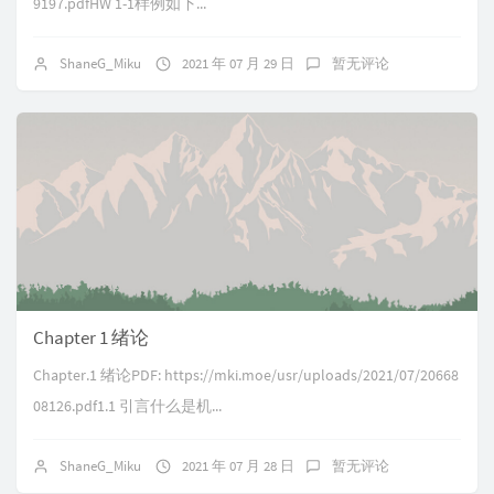
9197.pdfHW 1-1样例如下...
ShaneG_Miku
2021 年 07 月 29 日
暂无评论
Chapter 1 绪论
Chapter.1 绪论PDF: https://mki.moe/usr/uploads/2021/07/20668
08126.pdf1.1 引言什么是机...
ShaneG_Miku
2021 年 07 月 28 日
暂无评论