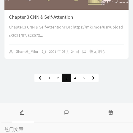
Chapter 3 CNN & Self-Attention
Chapter.3 CNN & Self-AttentionPDF: https://mki.moe/usr/upload
s/2021/07/823573...
ShaneG_Miku
2021 年 07 月 24 日
暂无评论
1
2
3
4
5
热
最
随
门
新
机
热门文章
文
评
文