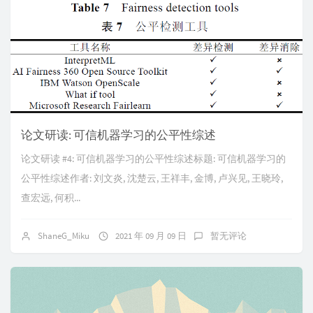
论文研读: 可信机器学习的公平性综述
论文研读 #4: 可信机器学习的公平性综述标题: 可信机器学习的
公平性综述作者: 刘文炎, 沈楚云, 王祥丰, 金博, 卢兴见, 王晓玲,
查宏远, 何积...
ShaneG_Miku
2021 年 09 月 09 日
暂无评论