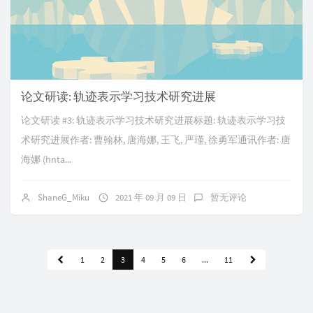
论文研读: 轨迹表示学习技术研究进展
论文研读 #3: 轨迹表示学习技术研究进展标题: 轨迹表示学习技
术研究进展作者: 曹翰林, 唐海娜, 王飞, 严瑾, 徐勇军通讯作者: 唐
海娜 (hnta...
ShaneG_Miku
2021 年 09 月 09 日
暂无评论
1
2
3
4
5
6
...
11