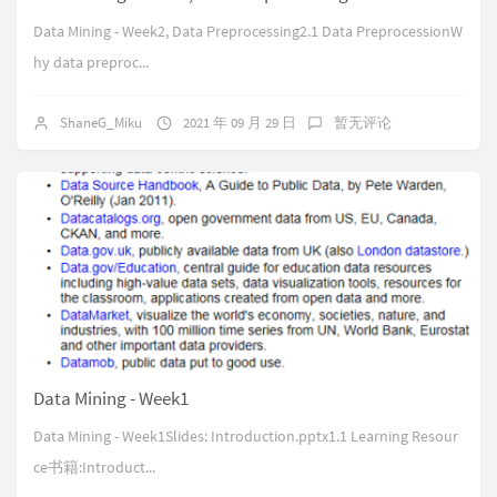
Data Mining - Week2, Data Preprocessing2.1 Data PreprocessionW
hy data preproc...
ShaneG_Miku
2021 年 09 月 29 日
暂无评论
Data Mining - Week1
Data Mining - Week1Slides: Introduction.pptx1.1 Learning Resour
ce书籍:Introduct...