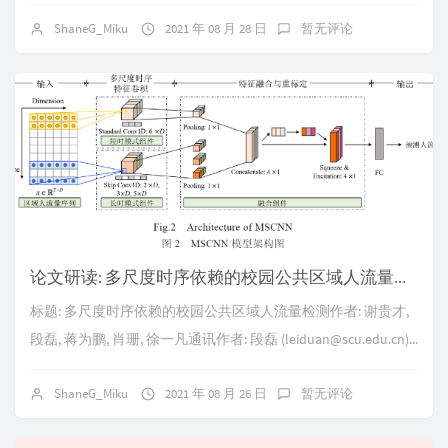
ShaneG_Miku
2021 年 08 月 28 日
暂无评论
论文研读: 多尺度时序依赖的校园公共区域人流量检测
标题: 多尺度时序依赖的校园公共区域人流量检测作者: 谢贵才,
段磊, 蒋为鹏, 肖珊, 徐一凡通讯作者: 段磊 (leiduan@scu.edu.cn)...
ShaneG_Miku
2021 年 08 月 26 日
暂无评论