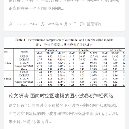
是迁移学习的一个子集. 迁移学习是将在一个任务中学习到的知
识应用在另一个不同但相关的...
ShaneG_Miku
2021 年 08 月 30 日
暂无评论
论文研读: 面向时空图建模的图小波卷积神经网络模型
论文研读 #2: 面向时空图建模的图小波卷积神经网络模型标题:
面向时空图建模的图小波卷积神经网络模型作者: 姜山, 丁治明,
朱美玲, 严瑾, 徐馨润通...