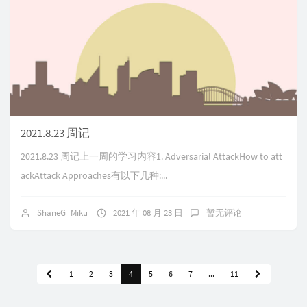
2021.8.23 周记
2021.8.23 周记上一周的学习内容1. Adversarial AttackHow to att
ackAttack Approaches有以下几种:...
ShaneG_Miku
2021 年 08 月 23 日
暂无评论
1
2
3
4
5
6
7
...
11