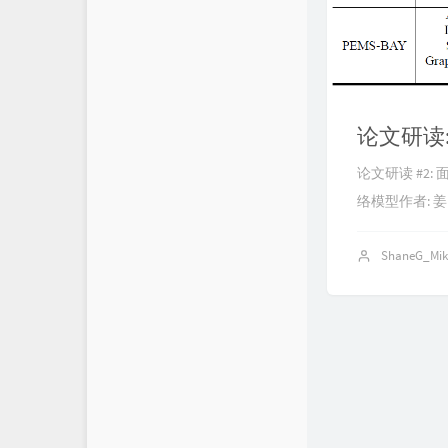
论文研读
论文研读 #2
络模型作者: 姜山
ShaneG_Mi