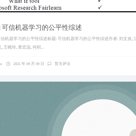
: 可信机器学习的公平性综述
: 可信机器学习的公平性综述标题: 可信机器学习的公平性综述作者: 刘文炎, 沈
, 王晓玲, 查宏远, 何积...
ku
2021 年 09 月 09 日
暂无评论