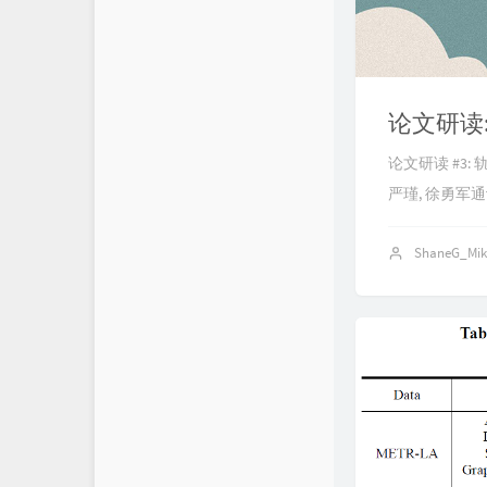
论文研读
论文研读 #3:
严瑾, 徐勇军通讯作
ShaneG_Mi