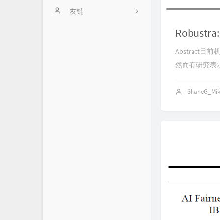
留言板
友链
Github Repo
归档
Abstract
然而有研究表示,
About Me
ShaneG_Mi