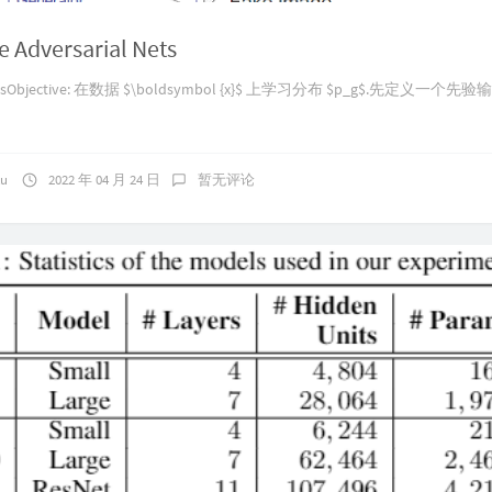
e Adversarial Nets
 NetsObjective: 在数据 $\boldsymbol {x}$ 上学习分布 $p_g$.先定义一
ku
2022 年 04 月 24 日
暂无评论