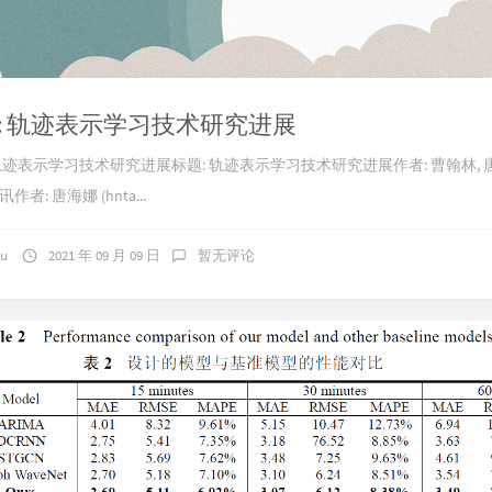
: 轨迹表示学习技术研究进展
 轨迹表示学习技术研究进展标题: 轨迹表示学习技术研究进展作者: 曹翰林, 唐
者: 唐海娜 (hnta...
ku
2021 年 09 月 09 日
暂无评论