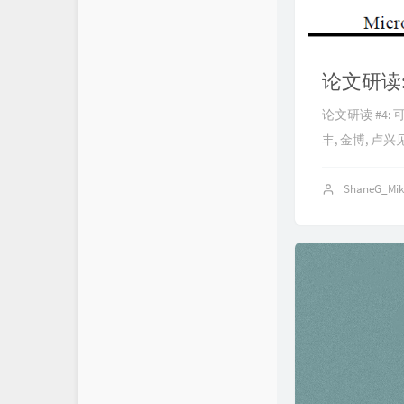
论文研读
论文研读 #4
丰, 金博, 卢兴见
ShaneG_Mi