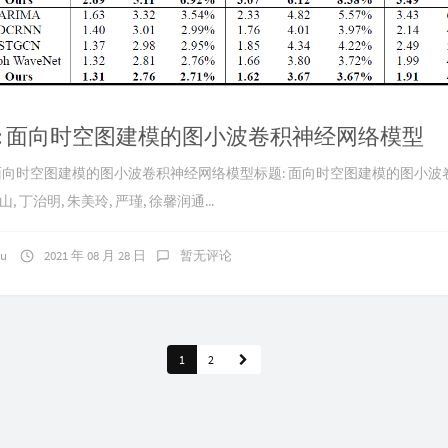
: 面向时空图建模的图小波卷积神经网络模型
: 面向时空图建模的图小波卷积神经网络模型标题: 面向时空图建模的图小
, 丁治明, 朱美玲, 严瑾, 徐馨润通...
ku
2021 年 08 月 28 日
暂无评论
1
2