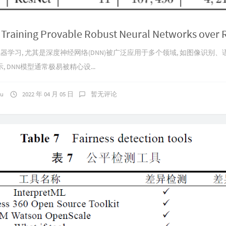
目前机器学习, 尤其是深度神经网络(DNN)被广泛应用于多个领域, 如图像识别、
 DNN模型通常极易被精心设...
ku
2022 年 04 月 05 日
暂无评论