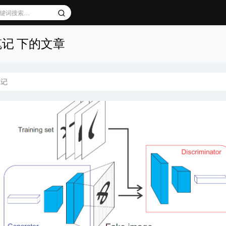
笔记 下的文章
笔记