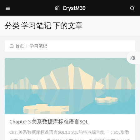
CrystM39
分类 学习笔记 下的文章
首页
学习笔记
Chapter 3 关系数据库标准语言SQL
Ch3. 关系数据库标准语言SQL3.1 SQL的特点综合统一：SQL集数