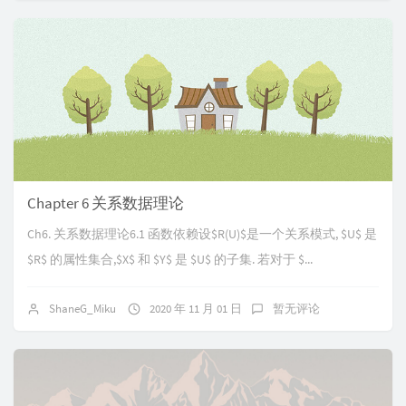
Chapter 6 关系数据理论
Ch6. 关系数据理论6.1 函数依赖设$R(U)$是一个关系模式, $U$ 是
$R$ 的属性集合,$X$ 和 $Y$ 是 $U$ 的子集. 若对于 $...
ShaneG_Miku
2020 年 11 月 01 日
暂无评论