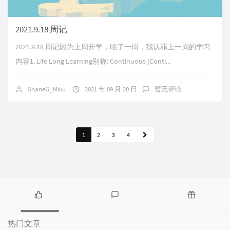
2021.9.18 周记
2021.9.18 周记因为上周开学，咕了一周，我认罪上一周的学习
内容1. Life Long Learning别称: Continuous (Conti...
ShaneG_Miku
2021 年 09 月 20 日
暂无评论
1
2
3
4
热
最
随
门
新
机
热门文章
文
评
文