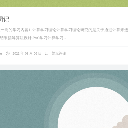
 周记
6 周记上一周的学习内容1. 计算学习理论计算学习理论研究的是关于通过计算来
结果指导算法设计.PAC学习计算学习...
ku
2021 年 09 月 06 日
暂无评论