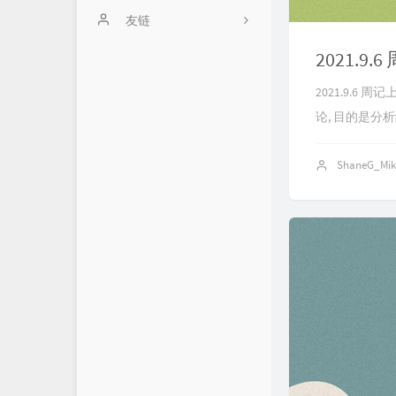
留言板
友链
2021.9.6
Github Repo
归档
2021.9.
论, 目的是分析
About Me
ShaneG_Mi