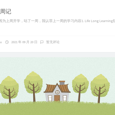
8 周记
 周记因为上周开学，咕了一周，我认罪上一周的学习内容1. Life Long Learning别称
ku
2021 年 09 月 20 日
暂无评论