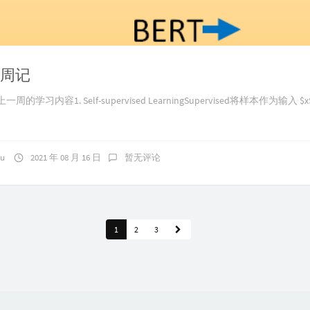
6 周记
记上一周的学习内容1. Self-supervised LearningSupervised将样本作为输入 
ku
2021 年 08 月 16 日
暂无评论
1
2
3