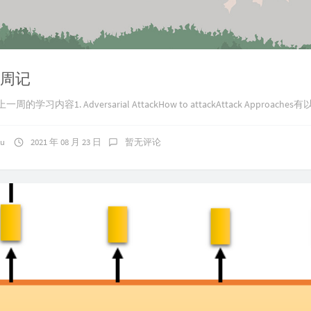
3 周记
上一周的学习内容1. Adversarial AttackHow to attackAttack Approaches有
ku
2021 年 08 月 23 日
暂无评论