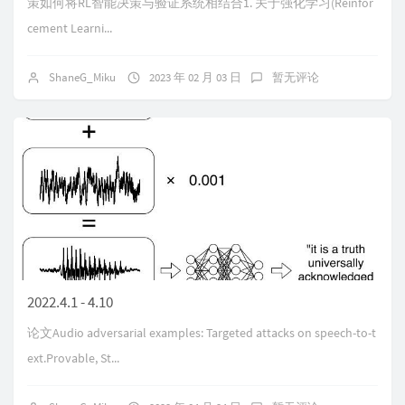
策如何将RL智能决策与验证系统相结合1. 关于强化学习(Reinfor
cement Learni...
ShaneG_Miku
2023 年 02 月 03 日
暂无评论
2022.4.1 - 4.10
论文Audio adversarial examples: Targeted attacks on speech-to-t
ext.Provable, St...