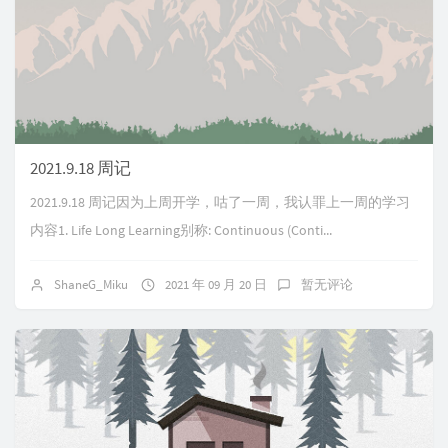
2021.9.18 周记
2021.9.18 周记因为上周开学，咕了一周，我认罪上一周的学习
内容1. Life Long Learning别称: Continuous (Conti...
ShaneG_Miku
2021 年 09 月 20 日
暂无评论