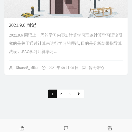
2021.9.6 周记
2021.9.6 周记上一周的学习内容1. 计算学习理论计算学习理论研
究的是关于通过计算来进行学习的理论, 目的是分析结果指导算
法设计.PAC学习计算学习...
ShaneG_Miku
2021 年 09 月 06 日
暂无评论
1
2
3